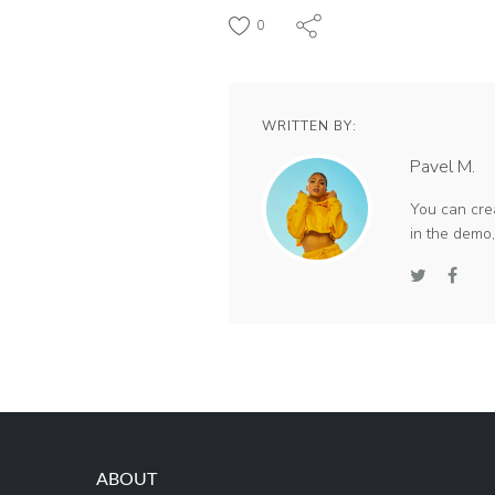
0
WRITTEN BY:
Pavel M.
You can cre
in the demo,
ABOUT