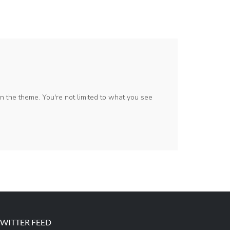
n the theme. You're not limited to what you see
TWITTER FEED