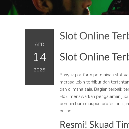
Slot Online Ter
APR
14
Slot Online Ter
2026
Banyak platform permainan slot y
merasa lebih terhibur dan tertanta
dan di mana saja. Bagian terbaik 
Hoki menawarkan pengalaman judi on
pemain baru maupun profesional, i
online.
Resmi! Skuad Ti