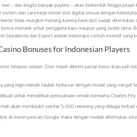
reel – dan begitu banyak payline – akan terbentuk hingga jutaa
sistem dan cara kerja mesin slot digital sesuai dengan kebutuhan. J
a teknis tidak mungkin menang karena hasil slot sudah ditentuka
bonus menarik untuk pengguna baru maupun yang sudah lama. Bo
rti Sepakbola dan Esport adalah beberapa contoh insentif yang b
asino Bonuses for Indonesian Players
mor telepon seluler, Dion masih dikirimi pesan berisi iklan judi
da yang ingin meraih hadiah terbesar dengan modal yang sangat te
 dibuat untuk mendirikan perusahaan sendiri bernama Charles Fe
tah akan memblokir sekitar 5.000 rekening yang diduga terkait d
nline di mesin pencari Google maka dengan mudah ditemukan situ
.