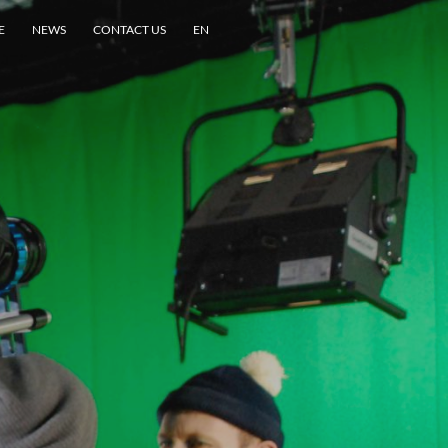
E
NEWS
CONTACT US
EN