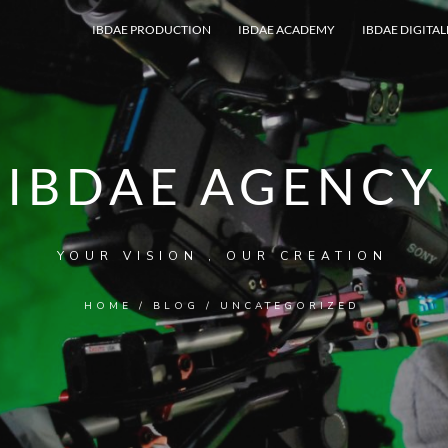
IBDAE PRODUCTION
IBDAE ACADEMY
IBDAE DIGITAL
IBDAE AGENCY
YOUR VISION , OUR CREATION
HOME
/
BLOG
/
UNCATEGORIZED