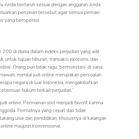
hwa Anda bertaruh sesuai dengan anggaran Anda
eluarkan perizinan tersebut agar semua pemain
o yang beroperasi.
 200 di dunia dalam indeks perjudian yang adil.
 untuk tujuan hiburan, transaksi ekonomi, dan
ine. Orang pun tidak ragu ‘berinvestasi’ di sana.
hmawati, menilai judi online merupakan persoalan
berapa negara di luar Indonesia, mengakibatkan
etentuan hukum terkait perjudian.”
udi online. Permainan slot menjadi favorit karena
nggoda. Formatnya yang cepat dan tidak
akang usia dan pendidikan, khususnya di kalangan
 online maupun konvensional.