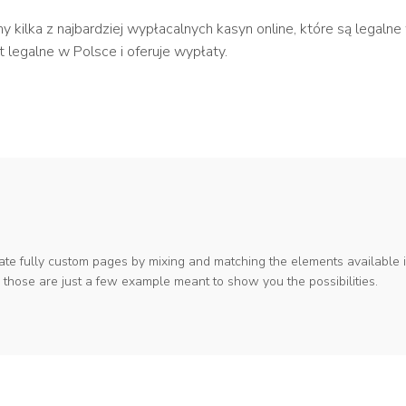
 kilka z najbardziej wypłacalnych kasyn online, które są legaln
t legalne w Polsce i oferuje wypłaty.
ate fully custom pages by mixing and matching the elements available i
 those are just a few example meant to show you the possibilities.