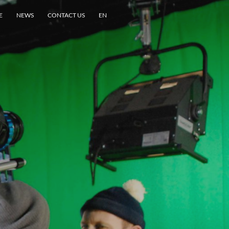
E
NEWS
CONTACT US
EN