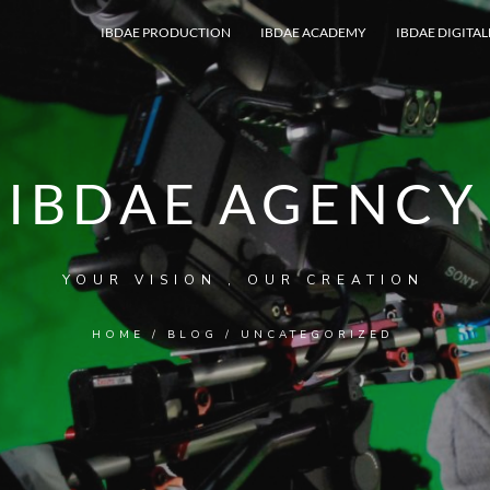
IBDAE PRODUCTION
IBDAE ACADEMY
IBDAE DIGITAL
IBDAE AGENCY
YOUR VISION , OUR CREATION
HOME
/
BLOG
/
UNCATEGORIZED