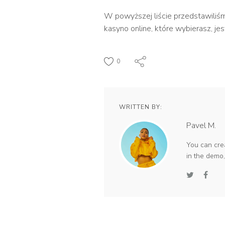
W powyższej liście przedstawiliśmy
kasyno online, które wybierasz, jes
0
WRITTEN BY:
Pavel M.
You can cre
in the demo,