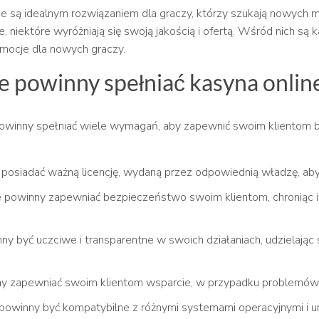
 są idealnym rozwiązaniem dla graczy, którzy szukają nowych mo
, niektóre wyróżniają się swoją jakością i ofertą. Wśród nich są 
romocje dla nowych graczy.
 powinny spełniać kasyna onlin
winny spełniać wiele wymagań, aby zapewnić swoim klientom b
ny posiadać ważną licencję, wydaną przez odpowiednią władzę, a
 powinny zapewniać bezpieczeństwo swoim klientom, chroniąc i
ny być uczciwe i transparentne w swoich działaniach, udzielając 
nny zapewniać swoim klientom wsparcie, w przypadku problemów 
 powinny być kompatybilne z różnymi systemami operacyjnymi i u