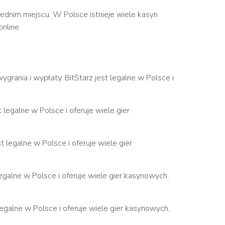
ednim miejscu. W Polsce istnieje wiele kasyn
online.
wygrania i wypłaty. BitStarz jest legalne w Polsce i
t legalne w Polsce i oferuje wiele gier
st legalne w Polsce i oferuje wiele gier
 legalne w Polsce i oferuje wiele gier kasynowych,
t legalne w Polsce i oferuje wiele gier kasynowych,