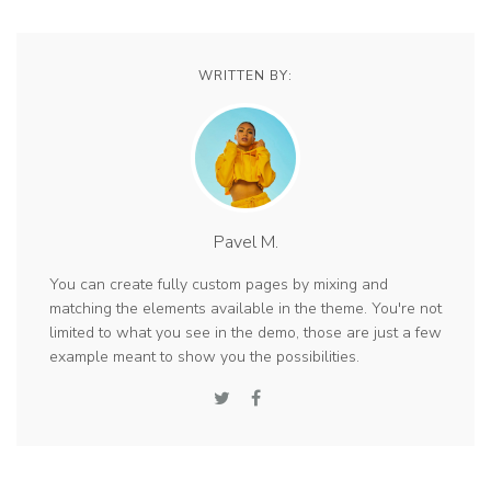
WRITTEN BY:
Pavel M.
You can create fully custom pages by mixing and
matching the elements available in the theme. You're not
limited to what you see in the demo, those are just a few
example meant to show you the possibilities.