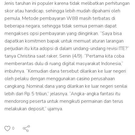
Jenis taruhan ini populer karena tidak melibatkan perhitungan
skor atau handicap, sehingga lebih mudah dipahami oleh
pemula. Metode pembayaran W88 masih terbatas di
beberapa negara, sehingga tidak semua pemain dapat
mengakses opsi pembayaran yang diinginkan. “Saya bisa
dapatkan komitmen bapak untuk memuat aturan larangan
perjudian itu kita adopsi di dalam undang-undang revisi ITE?”
tanya Christina saat raker, Senin (4/9). “Pertama kita coba
memberantas dulu di ruang digital masyarakat Indonesia,”
imbuhnya. “Kemudian dana tersebut dilarikan ke luar negeri
oleh pelaku dengan menggunakan
casino
perusahaan
cangkang. Nominal dana yang dilarikan ke luar negeri senilai
lebih dari Rp 5 triliun,” jelasnya. “Angka-angka fantasi itu
mendorong peserta untuk mengikuti permainan dan terus
melakukan deposit,” ujarnya.
0